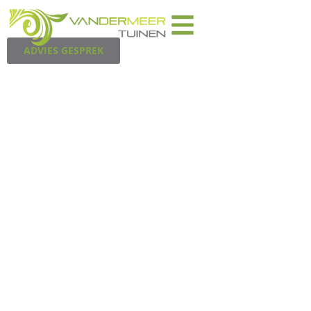
PROJECTEN
ADVIES GESPREK